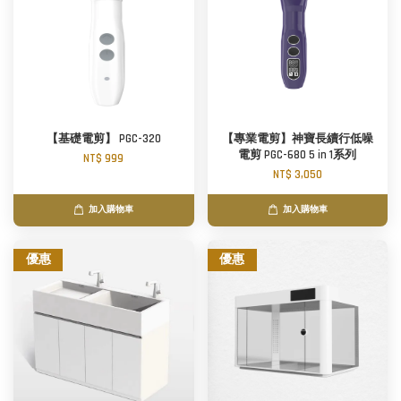
【基礎電剪】 PGC-320
【專業電剪】神寶長續行低噪
電剪 PGC-680 5 in 1系列
NT$ 999
NT$ 3,050
加入購物車
加入購物車
優惠
優惠