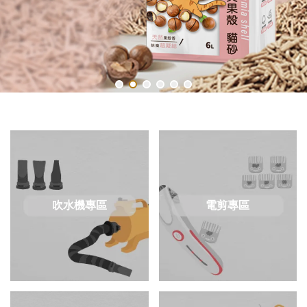
吹水機專區
電剪專區