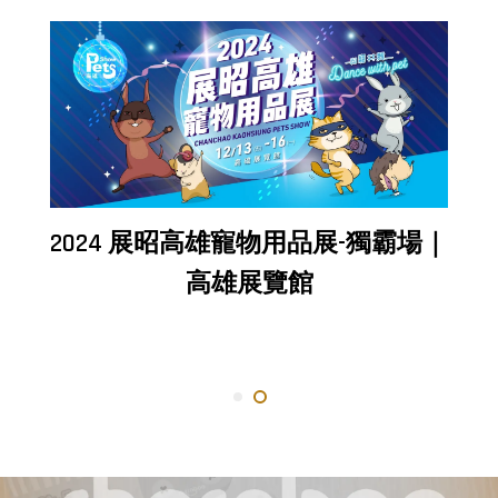
2024 展昭高雄寵物用品展-獨霸場｜
高雄展覽館