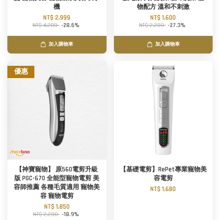
機
物配方 溫和不刺激
NT$ 2,999
NT$ 1,600
NT$ 4,200
-28.6%
NT$ 2,200
-27.3%
加入購物車
加入購物車
優惠
【神寶寵物】 原560電剪升級
【基礎電剪】RePet專業寵物美
版 PGC-670 全能型寵物電剪 美
容電剪
容師推薦 各種毛質適用 寵物美
NT$ 1,680
容 寵物電剪
NT$ 1,850
NT$ 2,280
-18.9%