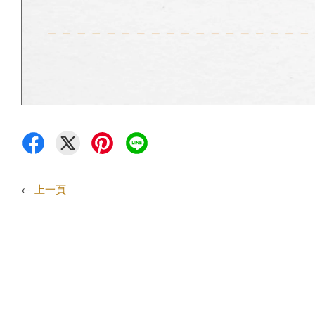
←
上一頁