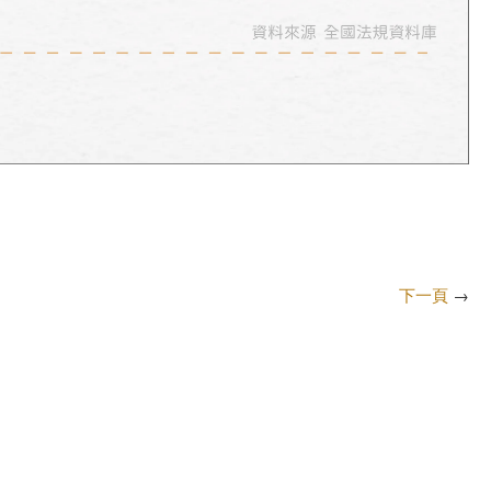
下一頁
→