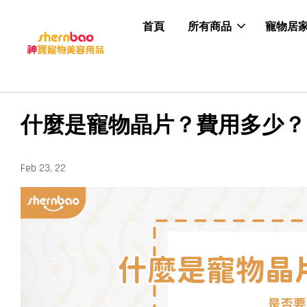
首頁
所有商品
寵物居
什麼是寵物晶片？費用多少？
Feb 23, 22