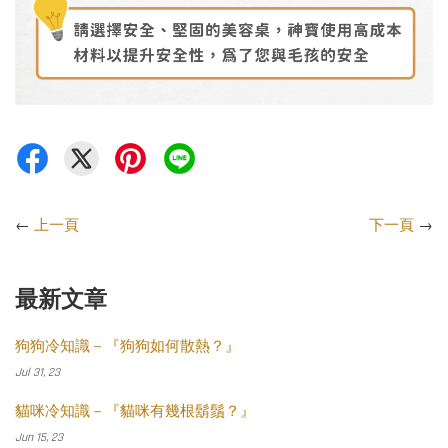
←
上一頁
下一頁
→
最新文章
狗狗冷知識－『狗狗如何散熱？』
Jul 31, 23
貓咪冷知識－『貓咪有幾根鬍鬚？』
Jun 15, 23