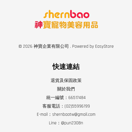
© 2026 神寶企業有限公司 . Powered by
EasyStore
快速連結
退貨及保固政策
關於我們
統一編號：66517484
客服電話：(02)55996199
E-mail：shernbaotw@gmail.com
Line：@pun2308n