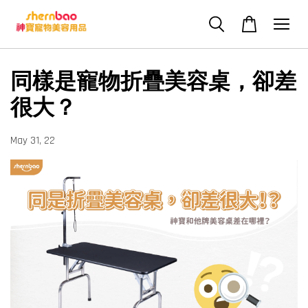
同樣是寵物折疊美容桌，卻差
很大？
May 31, 22