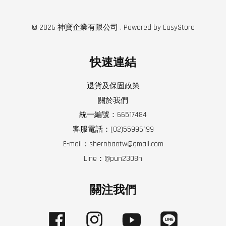
© 2026 神寶企業有限公司 . Powered by
EasyStore
快速連結
退貨及保固政策
關於我們
統一編號：66517484
客服電話：(02)55996199
E-mail：shernbaotw@gmail.com
Line：@pun2308n
關注我們
Facebook
Instagram
YouTube
Line