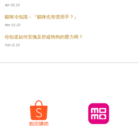
Apr 20, 23
貓咪冷知識－『貓咪也有慣用手？』
Mar 23, 23
你知道如何安撫及舒緩狗狗的壓力嗎？
Feb 13, 23