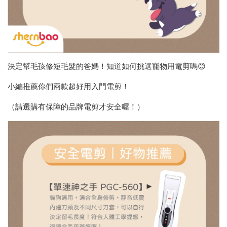
決定幫毛孩修短毛髮的爸媽！知道如何挑選寵物用電剪嗎😊
小編推薦你們兩款超好用入門電剪！
（請選購有保障的品牌電剪才安全喔！）