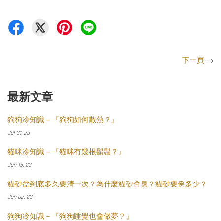
下一頁
→
最新文章
狗狗冷知識－『狗狗如何散熱？』
Jul 31, 23
貓咪冷知識－『貓咪有幾根鬍鬚？』
Jun 15, 23
貓砂盆到底多久要清一次？為什麼貓砂會臭？貓砂要倒多少？
Jun 02, 23
狗狗冷知識－『狗狗睡覺也會做夢？』