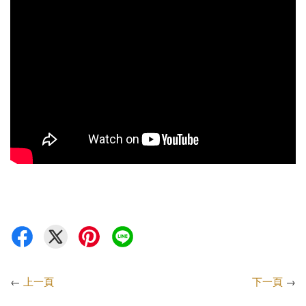
←
上一頁
下一頁
→