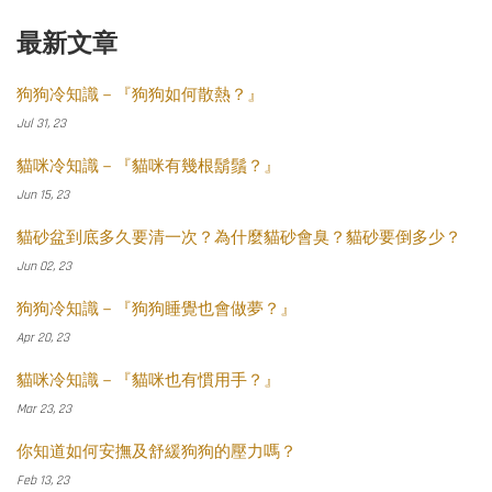
最新文章
狗狗冷知識－『狗狗如何散熱？』
Jul 31, 23
貓咪冷知識－『貓咪有幾根鬍鬚？』
Jun 15, 23
貓砂盆到底多久要清一次？為什麼貓砂會臭？貓砂要倒多少？
Jun 02, 23
狗狗冷知識－『狗狗睡覺也會做夢？』
Apr 20, 23
貓咪冷知識－『貓咪也有慣用手？』
Mar 23, 23
你知道如何安撫及舒緩狗狗的壓力嗎？
Feb 13, 23