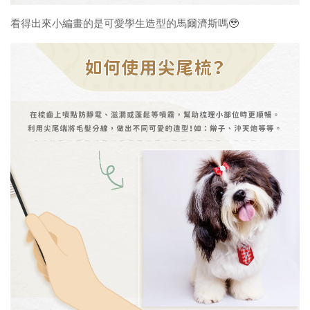
看得出來小編畫的是可愛學生造型的馬爾濟斯嗎
🥹