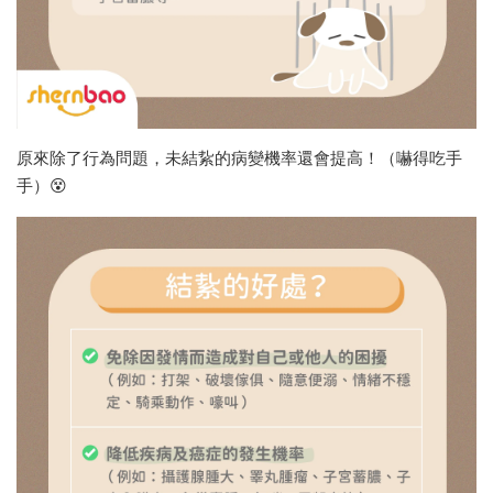
原來除了行為問題，未結紥的病變機率還會提高！（嚇得吃手
手）😵