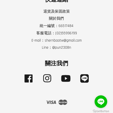
退貨及保固政策
關於我們
統一編號：66517484
客服電話：(02)55996199
E-mail：shernbaotw@gmail.com
Line：@pun2308n
關注我們
Facebook
Instagram
YouTube
Line
Visa
Master