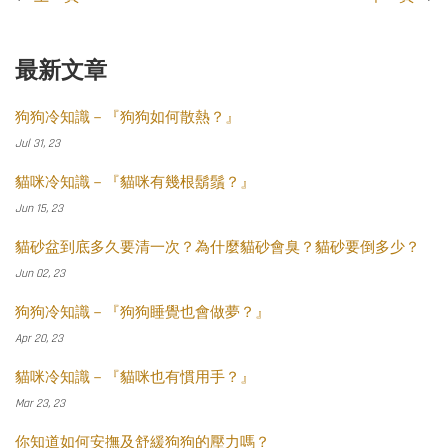
最新文章
狗狗冷知識－『狗狗如何散熱？』
Jul 31, 23
貓咪冷知識－『貓咪有幾根鬍鬚？』
Jun 15, 23
貓砂盆到底多久要清一次？為什麼貓砂會臭？貓砂要倒多少？
Jun 02, 23
狗狗冷知識－『狗狗睡覺也會做夢？』
Apr 20, 23
貓咪冷知識－『貓咪也有慣用手？』
Mar 23, 23
你知道如何安撫及舒緩狗狗的壓力嗎？