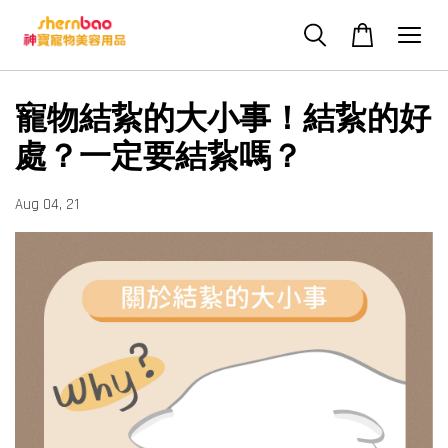
寵物結紥的大小事！結紥的好
處？一定要結紥嗎？
Aug 04, 21