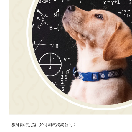
:: 教師節特別篇 - 如何測試狗狗智商？ ::