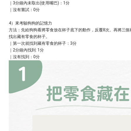
｜3分鐘內未取出(使用嘴巴)：1分
｜沒有嘗試：0分
4）來考驗狗狗的記憶力
方法：先給狗狗看將零食放在杯子底下的動作，反覆8次。再將三個
找出藏有零食的杯子。
｜第一次就找到藏有零食的杯子：3分
｜2分鐘內找到: 1分
｜沒有找到：0分