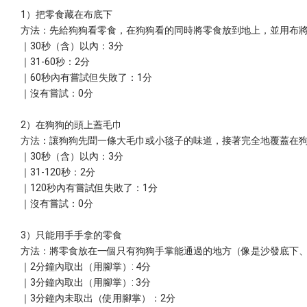
1）把零食藏在布底下
方法：先給狗狗看零食，在狗狗看的同時將零食放到地上，並用布
｜30秒（含）以內：3分
｜31-60秒：2分
｜60秒內有嘗試但失敗了：1分
｜沒有嘗試：0分
2）在狗狗的頭上蓋毛巾
方法：讓狗狗先聞一條大毛巾或小毯子的味道，接著完全地覆蓋在
｜30秒（含）以內：3分
｜31-120秒：2分
｜120秒內有嘗試但失敗了：1分
｜沒有嘗試：0分
3）只能用手手拿的零食
方法：將零食放在一個只有狗狗手掌能通過的地方（像是沙發底下
｜2分鐘內取出（用腳掌）: 4分
｜3分鐘內取出（用腳掌）: 3分
｜3分鐘內未取出（使用腳掌）：2分