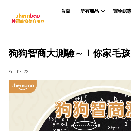
首頁
所有商品
寵物居
狗狗智商大測驗～！你家毛孩
Sep 08, 22