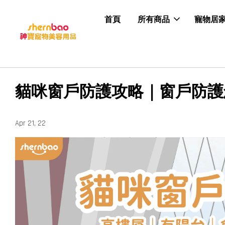
首頁
所有商品
寵物居
貓咪窗戶防護攻略｜窗戶防護
Apr 21, 22