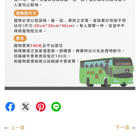
←
上一頁
下一頁
→