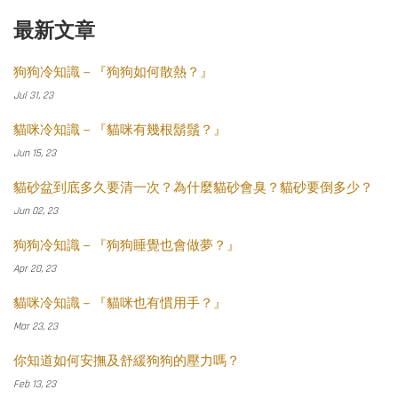
最新文章
狗狗冷知識－『狗狗如何散熱？』
Jul 31, 23
貓咪冷知識－『貓咪有幾根鬍鬚？』
Jun 15, 23
貓砂盆到底多久要清一次？為什麼貓砂會臭？貓砂要倒多少？
Jun 02, 23
狗狗冷知識－『狗狗睡覺也會做夢？』
Apr 20, 23
貓咪冷知識－『貓咪也有慣用手？』
Mar 23, 23
你知道如何安撫及舒緩狗狗的壓力嗎？
Feb 13, 23