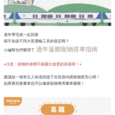
過年帶毛孩一起回家
卻不知道不同大眾運輸工具的規定嗎？
過年返鄉寵物搭車指南
小編幫你們整理了
※注意：寵物的身體不能露出放置的容器唷！※
建議放一個有主人味道的毯子在容器內讓寵物更安心唷！
如果寶貝會暈車也可以備著寵物專用暈車藥喔！