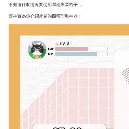
不知道什麼情況要使用哪種專業梳子…..
讓神寶為你介紹常見的四種理毛神器！