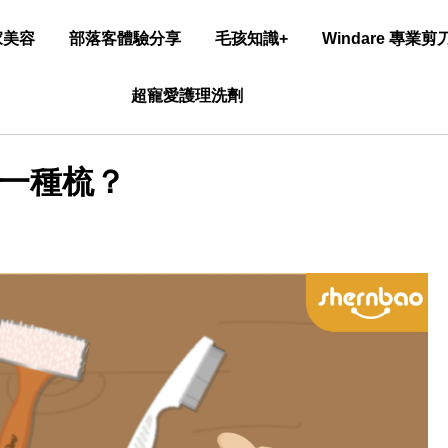
家美容
部落客體驗分享
毛孩知識+
Windare 專業
超寵愛護理洗劑
一種梳？