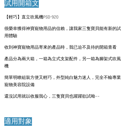
試用開箱文
【輕巧】直立吹風機PSD-920
很榮幸獲得神寶寵物用品的信賴，讓我家三隻寶貝能有新的試
用體驗
收到神寶寵物用品寄來的產品時，我已迫不及待的開箱查看
產品分為兩大箱，一箱為立式支架配件，另一箱為腳架式吹風
機
簡單明瞭組裝方便又輕巧，外型純白魅力迷人，完全不輸專業
寵物美容院設備
還沒試用就以收服我心，三隻寶貝也躍躍欲試呦~~
適用對象