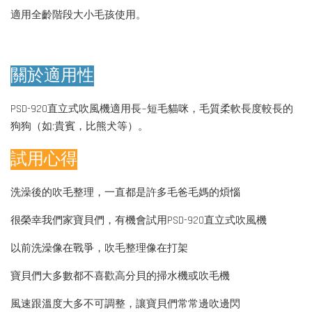
適用全齡階段大小毛孩使用。
關於適用性
PSD-920直立式吹風機適用長~短毛貓咪，毛質柔軟長度較長的
狗狗（如:貴賓，比熊犬等）。
試用心得
洗澡後的吹毛整理，一直都是許多毛爸毛媽的煩惱
很榮幸我們家寶貝們，有機會試用PSD-920直立式吹風機
以前洗澡像在戰爭，吹毛整理像在打架
寶貝們大多數都不喜歡高分貝的掃水機或吹毛機
風速跟溫度大多不可調整，讓寶貝們常常邊吹邊閃