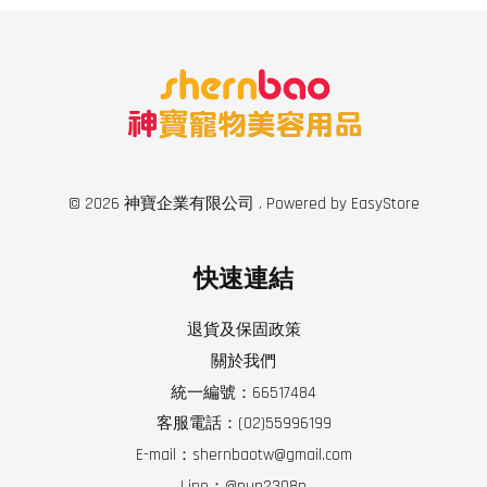
© 2026 神寶企業有限公司 . Powered by
EasyStore
快速連結
退貨及保固政策
關於我們
統一編號：66517484
客服電話：(02)55996199
E-mail：shernbaotw@gmail.com
Line：@pun2308n