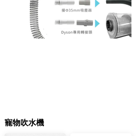
寵物吹水機