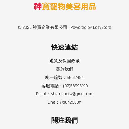
© 2026 神寶企業有限公司 . Powered by
EasyStore
快速連結
退貨及保固政策
關於我們
統一編號：66517484
客服電話：(02)55996199
E-mail：shernbaotw@gmail.com
Line：@pun2308n
關注我們