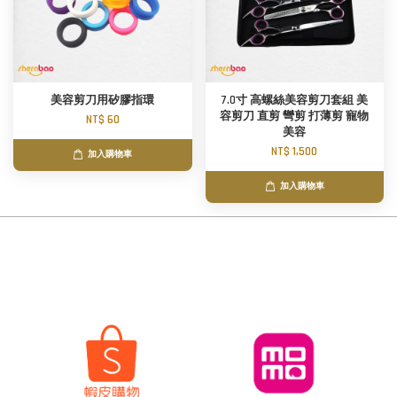
美容剪刀用矽膠指環
7.0寸 高螺絲美容剪刀套組 美
容剪刀 直剪 彎剪 打薄剪 寵物
NT$ 60
美容
NT$ 1,500
加入購物車
加入購物車