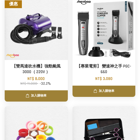
優惠
【雙馬達吹水機】強勁颱風
【專業電剪】 變速神之手 PGC-
3000（ 220V ）
660
NT$ 8,000
NT$ 3,080
NT$ 11,800
-32.2%
加入購物車
加入購物車