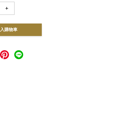
+
入購物車