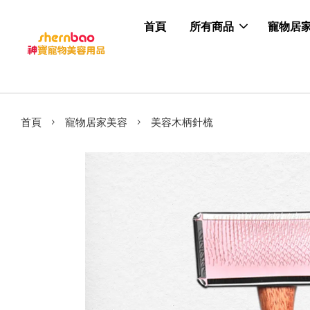
首頁
所有商品
寵物居
›
›
首頁
寵物居家美容
美容木柄針梳