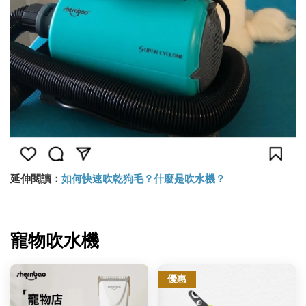
延伸閱讀：
如何快速吹乾狗毛？什麼是吹水機？
寵物吹水機
優惠