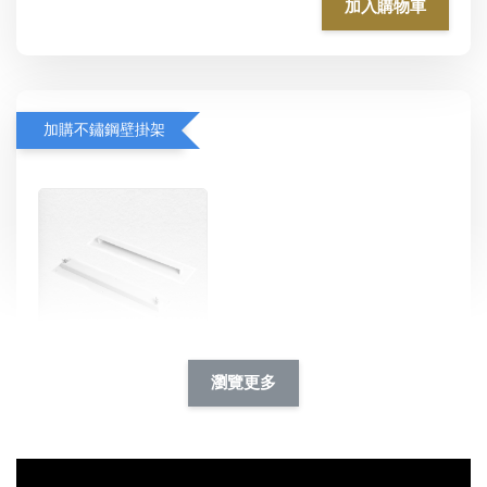
加入購物車
加購不鏽鋼壁掛架
瀏覽更多
吹水機不鏽鋼壁掛架
-
+
NT$ 1,200
NT$ 1,500