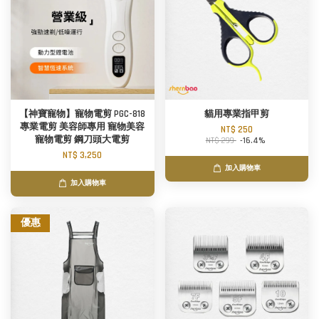
【神寶寵物】寵物電剪 PGC-818
貓用專業指甲剪
專業電剪 美容師專用 寵物美容
NT$ 250
寵物電剪 鋼刀頭大電剪
NT$ 299
-16.4%
NT$ 3,250
加入購物車
加入購物車
優惠