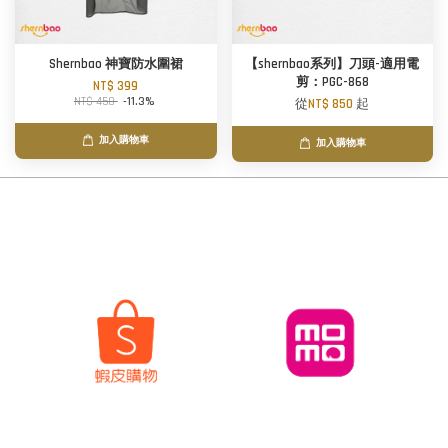
Shernbao 神寶防水圍裙
【shernbao系列】刀頭-適用電
剪：PGC-868
NT$ 399
NT$ 450
-11.3%
從
NT$ 850
起
加入購物車
加入購物車