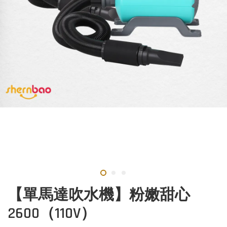
【單馬達吹水機】粉嫩甜心
2600（110V）