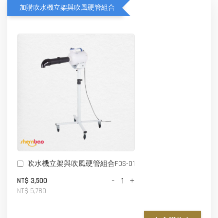
加購吹水機立架與吹風硬管組合
吹水機立架與吹風硬管組合FDS-01
-
+
NT$ 3,500
NT$ 5,780