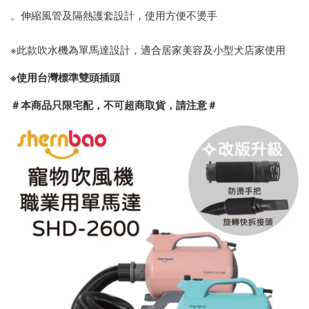
。伸縮風管及隔熱護套設計，使用方便不燙手
※此款吹水機為單馬達設計，適合居家美容及小型犬店家使用
※使用台灣標準雙頭插頭
＃本商品只限宅配，不可超商取貨，請注意＃