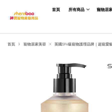
首頁
所有商品
寵物居
›
›
首頁
寵物居家美容
英國SPA級寵物護理品牌｜超寵愛