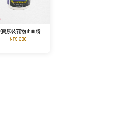
神寶原裝寵物止血粉
NT$ 380