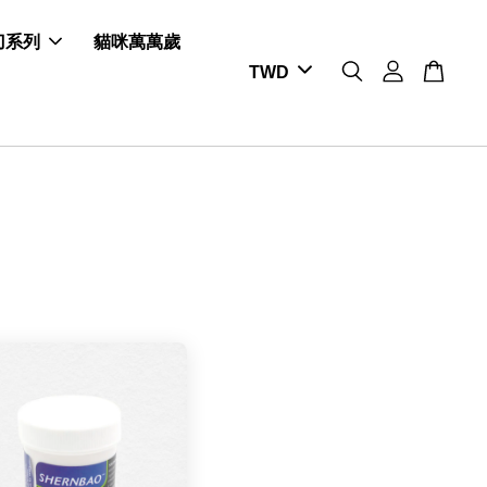
剪刀系列
貓咪萬萬歲