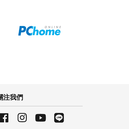
關注我們
Facebook
Instagram
YouTube
Line