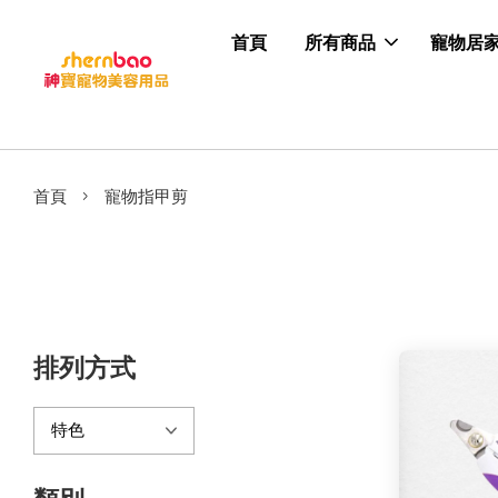
首頁
所有商品
寵物居
›
首頁
寵物指甲剪
排列方式