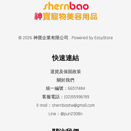
© 2026 神寶企業有限公司 . Powered by
EasyStore
快速連結
退貨及保固政策
關於我們
統一編號：66517484
客服電話：(02)55996199
E-mail：shernbaotw@gmail.com
Line：@pun2308n