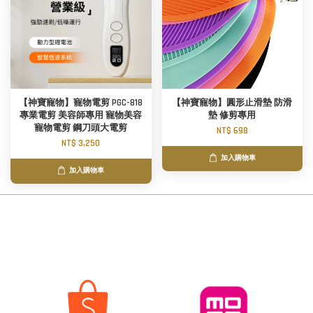
【神寶寵物】寵物電剪 PGC-818
【神寶寵物】圓形止滑墊 防滑
專業電剪 美容師專用 寵物美容
墊 修剪專用
寵物電剪 鋼刀頭大電剪
NT$ 698
NT$ 3,250
加入購物車
加入購物車