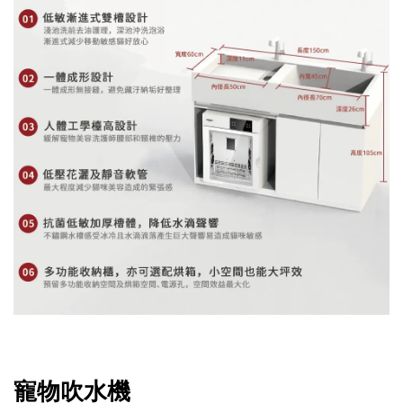
寵物吹水機