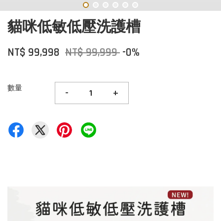
貓咪低敏低壓洗護槽
NT$ 99,998
NT$ 99,999
-0%
數量
-
+