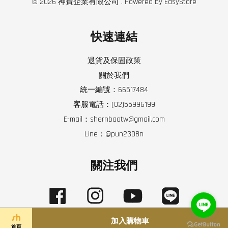
© 2026 神寶企業有限公司 . Powered by
EasyStore
快速連結
退貨及保固政策
關於我們
統一編號：66517484
客服電話：(02)55996199
E-mail：shernbaotw@gmail.com
Line：@pun2308n
關注我們
Facebook
Instagram
YouTube
Line
加入購物車
首頁