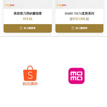
美容剪刀用矽膠指環
SHARK TEETH直剪系列
NT$ 60
從
NT$ 1,300
起
加入購物車
加入購物車