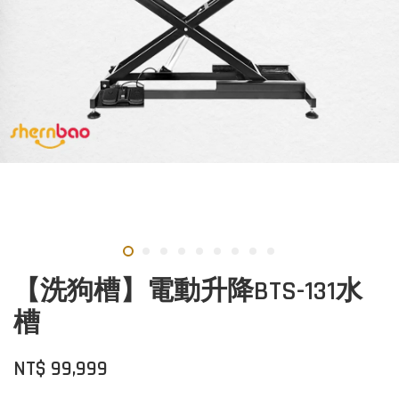
【洗狗槽】電動升降BTS-131水
槽
NT$ 99,999