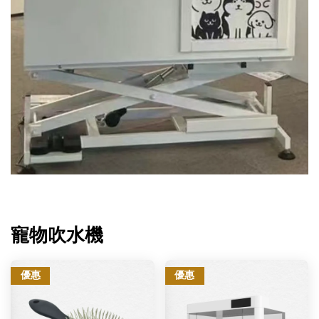
寵物吹水機
優惠
優惠