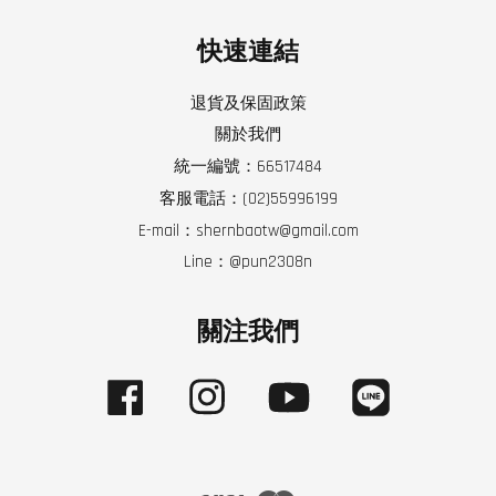
快速連結
退貨及保固政策
關於我們
統一編號：66517484
客服電話：(02)55996199
E-mail：shernbaotw@gmail.com
Line：@pun2308n
關注我們
Facebook
Instagram
YouTube
Line