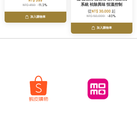
NT$ 399
系統 袪除異味 恒溫控制
NT$ 450
-11.3%
從
NT$ 30,000
起
NT$ 50,000
-40%
加入購物車
加入購物車