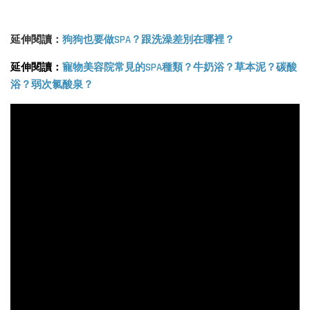
延伸閱讀：
狗狗也要做SPA？跟洗澡差別在哪裡？
延伸閱讀：
寵物美容院常見的SPA種類？牛奶浴？草本泥？碳酸
浴？弱次氯酸泉？