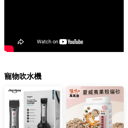
寵物吹水機