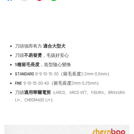
刀頭強而有力
適合大型犬
刀頭
不易發燙
，毛孩好安心
5種留毛長度
，造型隨心變換
STANDARD
8-9-10-15-30（留毛長度2.2mm-0.5mm）
FINE
9-10-15-30-40（留毛長度2mm-0.25mm）
刀頭
適用華爾電剪
（ARCO、ARCO VET、FIGURA、BRAVURA
LI+、CHROMADO LI+）