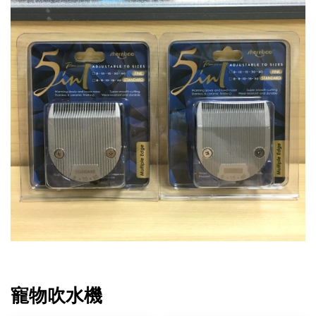
寵物吹水機