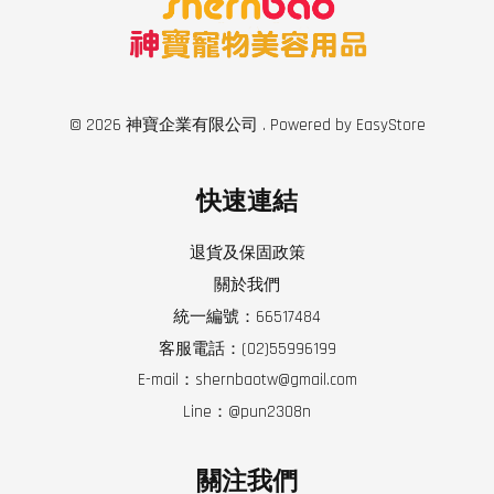
© 2026 神寶企業有限公司 . Powered by
EasyStore
快速連結
退貨及保固政策
關於我們
統一編號：66517484
客服電話：(02)55996199
E-mail：shernbaotw@gmail.com
Line：@pun2308n
關注我們