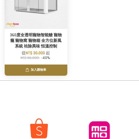
360度全透明寵物智能艙 寵物
籠 寵物窩 寵物箱 全方位新風
系統 袪除異味 恒溫控制
從
NT$ 30,000
起
NT$ 50,000
-40%
加入購物車