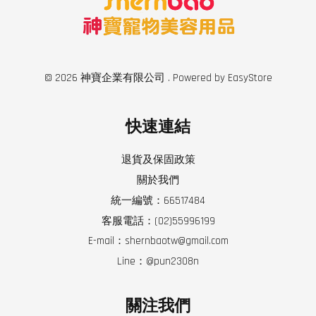
© 2026 神寶企業有限公司 . Powered by
EasyStore
快速連結
退貨及保固政策
關於我們
統一編號：66517484
客服電話：(02)55996199
E-mail：shernbaotw@gmail.com
Line：@pun2308n
關注我們