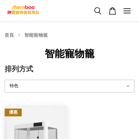
›
首頁
智能寵物籠
智能寵物籠
排列方式
優惠