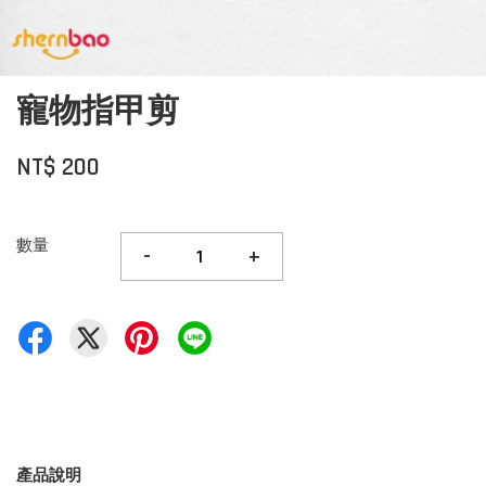
寵物指甲剪
NT$ 200
數量
-
+
產品說明