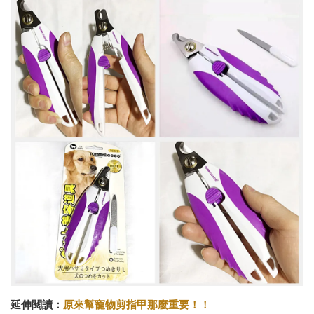
延伸閱讀：
原來幫寵物剪指甲那麼重要！！