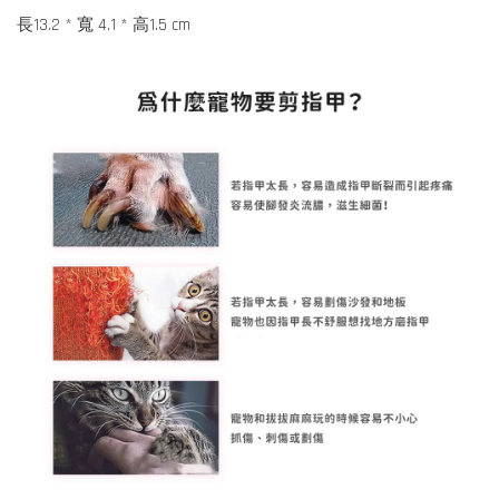
長13.2 * 寬 4.1 * 高1.5 cm