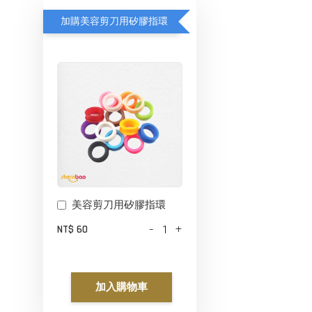
加購美容剪刀用矽膠指環
美容剪刀用矽膠指環
-
+
NT$ 60
加入購物車