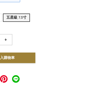
五星級 7.5寸
+
入購物車