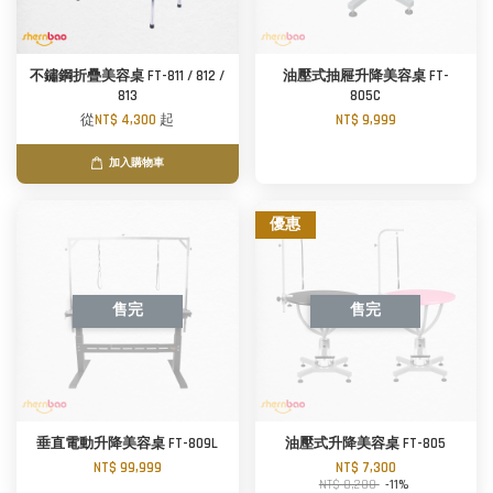
不鏽鋼折疊美容桌 FT-811 / 812 /
油壓式抽屜升降美容桌 FT-
813
805C
從
NT$ 4,300
起
NT$ 9,999
加入購物車
優惠
售完
售完
垂直電動升降美容桌 FT-809L
油壓式升降美容桌 FT-805
NT$ 99,999
NT$ 7,300
NT$ 8,200
-11%