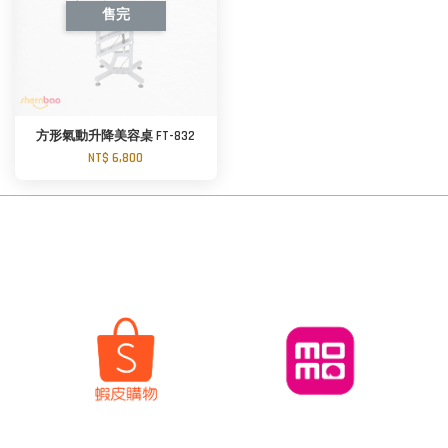
售完
方形氣動升降美容桌 FT-832
NT$ 6,800