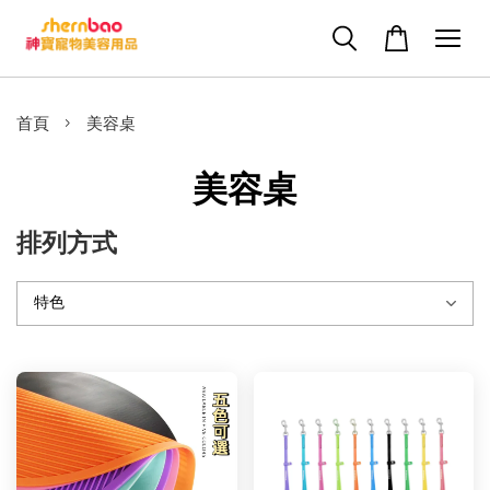
›
首頁
美容桌
美容桌
排列方式