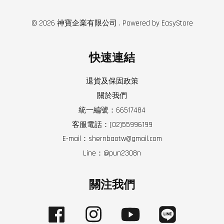
© 2026 神寶企業有限公司 . Powered by
EasyStore
快速連結
退貨及保固政策
關於我們
統一編號：66517484
客服電話：(02)55996199
E-mail：shernbaotw@gmail.com
Line：@pun2308n
關注我們
Facebook
Instagram
YouTube
Line