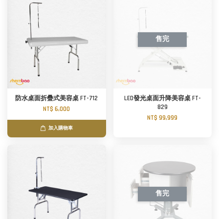
售完
防水桌面折疊式美容桌 FT-712
LED發光桌面升降美容桌 FT-
829
NT$ 6,000
NT$ 99,999
加入購物車
售完