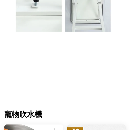
寵物吹水機