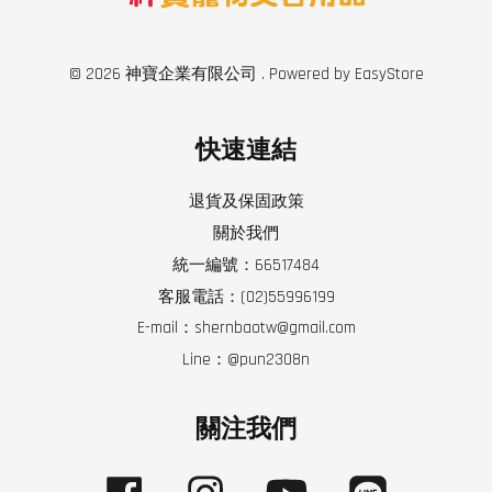
© 2026 神寶企業有限公司 . Powered by
EasyStore
快速連結
退貨及保固政策
關於我們
統一編號：66517484
客服電話：(02)55996199
E-mail：shernbaotw@gmail.com
Line：@pun2308n
關注我們
Facebook
Instagram
YouTube
Line