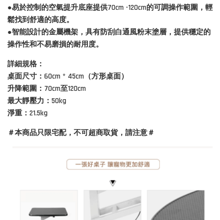
●易於控制的空氣提升底座提供70cm -120cm的可調操作範圍，輕
鬆找到舒適的高度。
●智能設計的金屬機架，具有防刮白通風粉末塗層，提供穩定的
操作性和不易磨損的耐用度。
詳細規格：
桌面尺寸：60cm * 45cm（方形桌面）
升降範圍：70cm至120cm
最大靜壓力：50kg
淨重：21.5kg
＃本商品只限宅配，不可超商取貨，請注意＃