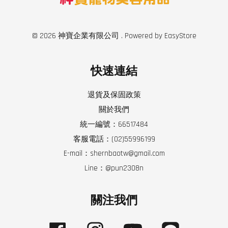
© 2026 神寶企業有限公司 . Powered by
EasyStore
快速連結
退貨及保固政策
關於我們
統一編號：66517484
客服電話：(02)55996199
E-mail：shernbaotw@gmail.com
Line：@pun2308n
關注我們
Facebook
Instagram
YouTube
Line