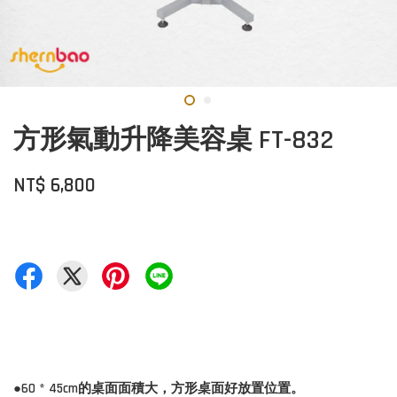
方形氣動升降美容桌 FT-832
NT$ 6,800
●60 * 45cm的桌面面積大，方形桌面好放置位置。