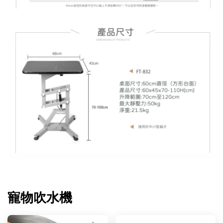
寵物吹水機