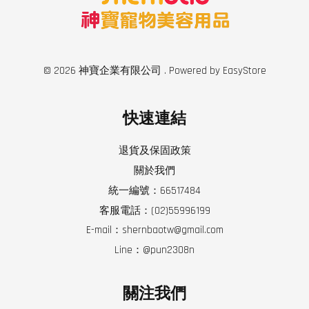
© 2026 神寶企業有限公司 . Powered by
EasyStore
快速連結
退貨及保固政策
關於我們
統一編號：66517484
客服電話：(02)55996199
E-mail：shernbaotw@gmail.com
Line：@pun2308n
關注我們