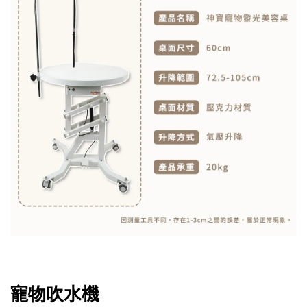
寵物吹水機