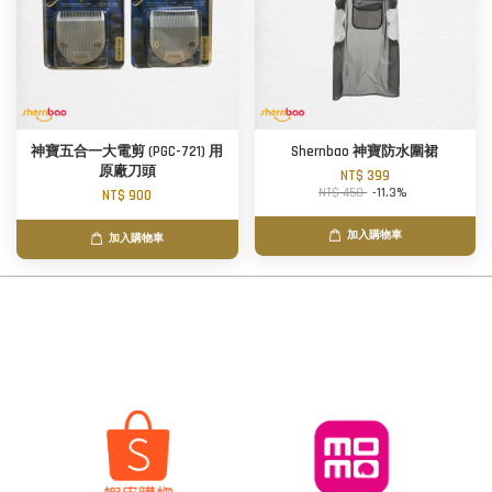
神寶五合一大電剪 (PGC-721) 用
Shernbao 神寶防水圍裙
原廠刀頭
NT$ 399
NT$ 450
-11.3%
NT$ 900
加入購物車
加入購物車