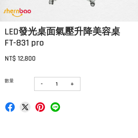
LED發光桌面氣壓升降美容桌
FT-831 pro
NT$ 12,800
數量
-
+