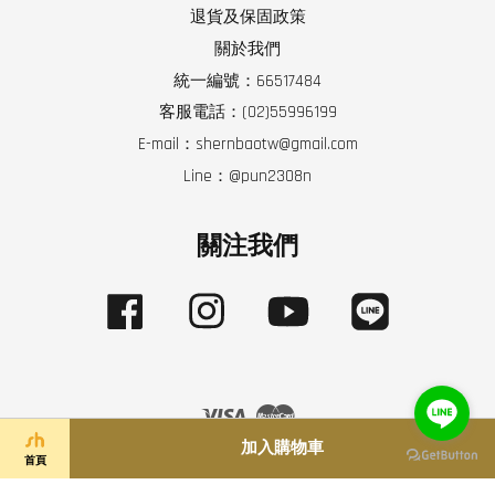
退貨及保固政策
關於我們
統一編號：66517484
客服電話：(02)55996199
E-mail：shernbaotw@gmail.com
Line：@pun2308n
關注我們
Facebook
Instagram
YouTube
Line
Visa
Master
加入購物車
首頁