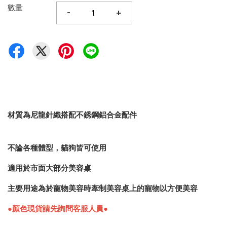
數量
-
+
材質為尼龍針織搭配不銹鋼鋁合金配件
不論各種體型，貓狗皆可使用
適用於市面大部分美容桌
主要用途為於寵物美容時牽制美容桌上的寵物以方便美容
●顏色現貨請先詢問客服人員
●