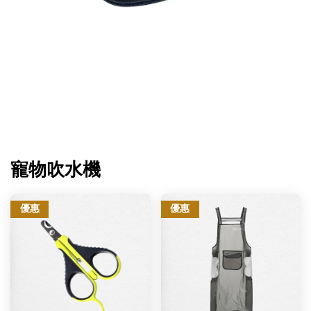
寵物吹水機
優惠
優惠