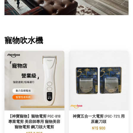
寵物吹水機
【神寶寵物】寵物電剪 PGC-818
神寶五合一大電剪 (PGC-721) 用
專業電剪 美容師專用 寵物美容
原廠刀頭
寵物電剪 鋼刀頭大電剪
NT$ 900