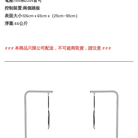
電壓:110v和220v皆可
控制裝置:兩個踏板
表面大小:126cm x 65cm x（25cm~95cm）
淨重:46公斤
##
# 本商品只限公司配送，不可超商取貨，請注意 ###