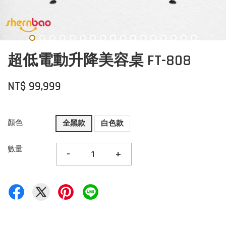
超低電動升降美容桌 FT-808
NT$ 99,999
顏色
全黑款
白色款
數量
-
+