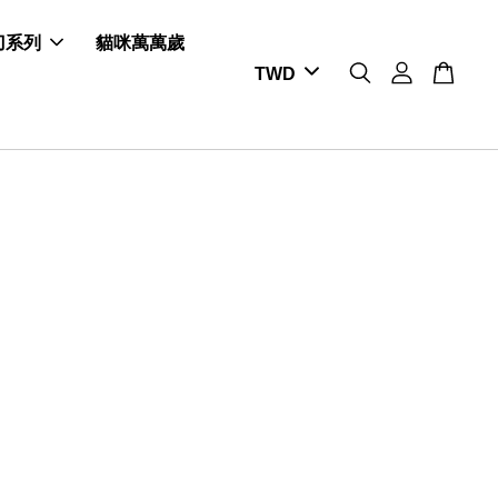
剪刀系列
貓咪萬萬歲