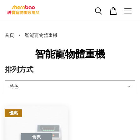
›
首頁
智能寵物體重機
智能寵物體重機
排列方式
優惠
售完