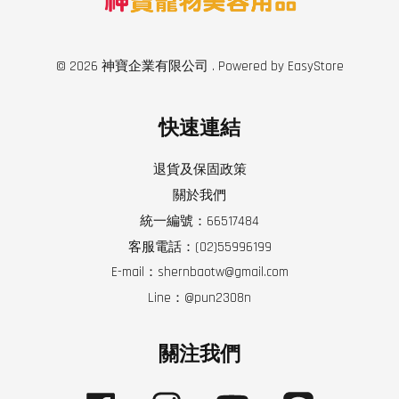
© 2026 神寶企業有限公司 . Powered by
EasyStore
快速連結
退貨及保固政策
關於我們
統一編號：66517484
客服電話：(02)55996199
E-mail：shernbaotw@gmail.com
Line：@pun2308n
關注我們
Facebook
Instagram
YouTube
Line