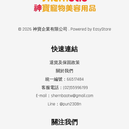
© 2026 神寶企業有限公司 . Powered by
EasyStore
快速連結
退貨及保固政策
關於我們
統一編號：66517484
客服電話：(02)55996199
E-mail：shernbaotw@gmail.com
Line：@pun2308n
關注我們