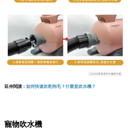
延伸閱讀
：
如何快速吹乾狗毛？什麼是吹水機？
寵物吹水機