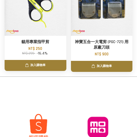
貓用專業指甲剪
神寶五合一大電剪 (PGC-721) 用
原廠刀頭
NT$ 250
NT$ 299
-16.4%
NT$ 900
加入購物車
加入購物車