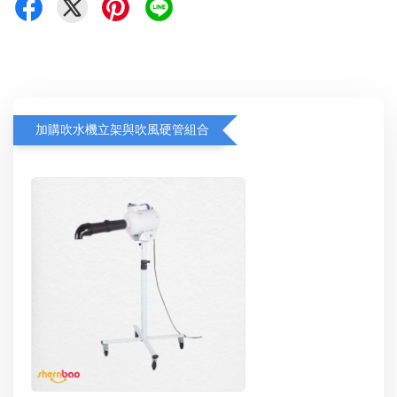
加購吹水機立架與吹風硬管組合