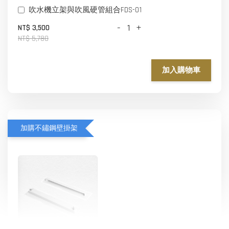
吹水機立架與吹風硬管組合FDS-01
-
+
NT$ 3,500
NT$ 5,780
加入購物車
加購不鏽鋼壁掛架