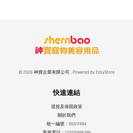
© 2026 神寶企業有限公司 . Powered by
EasyStore
快速連結
退貨及保固政策
關於我們
統一編號：66517484
客服電話：(02)55996199