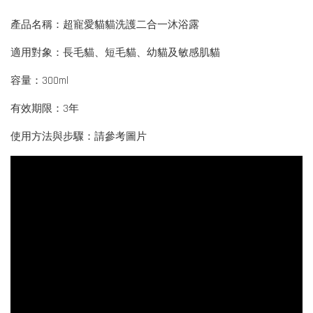
產品名稱：超寵愛貓貓洗護二合一沐浴露
適用對象：長毛貓、短毛貓、幼貓及敏感肌貓
容量：300ml
有效期限：3年
使用方法與步驟：請參考圖片