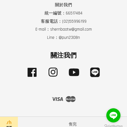
關於我們
統一編號：66517484
客服電話：(02)55996199
E-mail：shernbaotw@gmail.com
Line：@pun2308n
關注我們
Facebook
Instagram
YouTube
Line
Visa
Master
售完