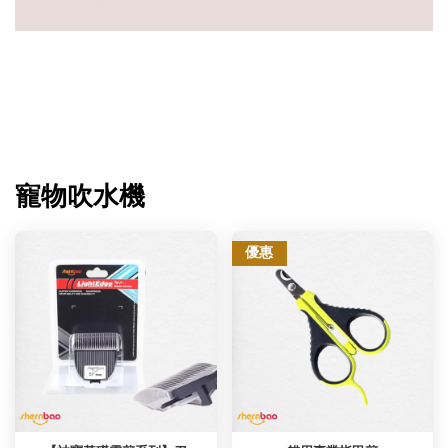
寵物吹水機
優惠