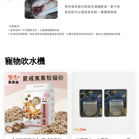
寵物吹水機