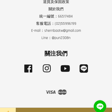
退貨及保固政策
關於我們
統一編號：66517484
客服電話：(02)55996199
E-mail：shernbaotw@gmail.com
Line：@pun2308n
關注我們
Facebook
Instagram
YouTube
Line
Visa
Master