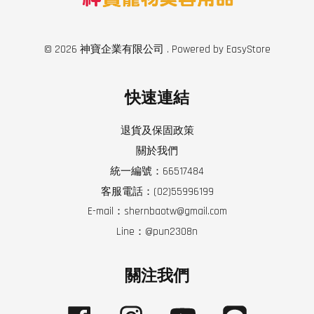
© 2026 神寶企業有限公司 . Powered by
EasyStore
快速連結
退貨及保固政策
關於我們
統一編號：66517484
客服電話：(02)55996199
E-mail：shernbaotw@gmail.com
Line：@pun2308n
關注我們
Facebook
Instagram
YouTube
Line