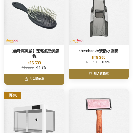
【貓咪萬萬歲】蓬鬆氣墊美容
Shernbao 神寶防水圍裙
梳
NT$ 399
NT$ 450
-11.3%
NT$ 600
NT$ 699
-14.2%
加入購物車
加入購物車
優惠