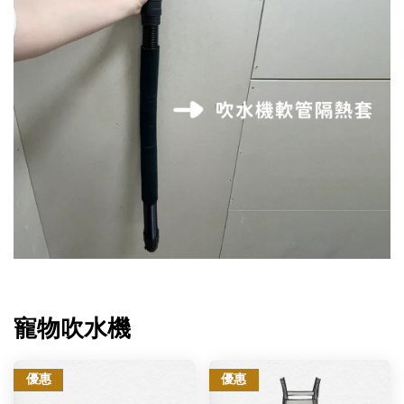
寵物吹水機
優惠
優惠