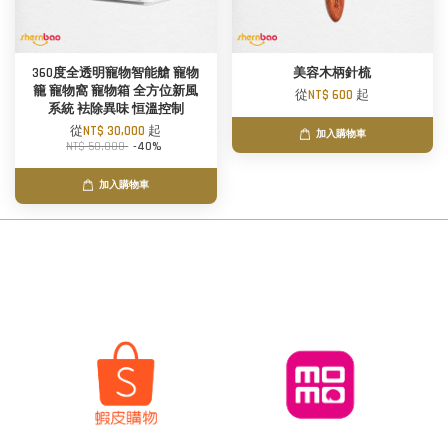
360度全透明寵物智能艙 寵物
美容木柄針梳
籠 寵物窩 寵物箱 全方位新風
從
NT$ 600
起
系統 袪除異味 恒溫控制
從
NT$ 30,000
起
加入購物車
NT$ 50,000
-40%
加入購物車