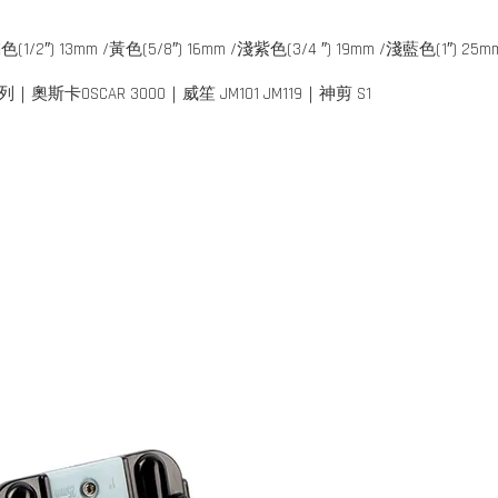
(1/2″) 13mm /黃色(5/8″) 16mm /淺紫色(3/4 ″) 19mm /淺藍色(1″) 25m
斯卡OSCAR 3000｜威笙 JM101 JM119｜神剪 S1