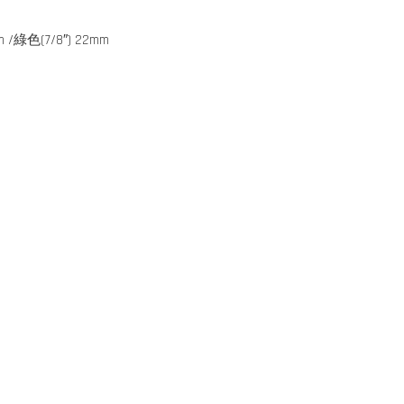
m /綠色(7/8″) 22mm