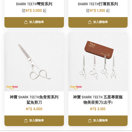
SHARK TEETH彎剪系列
SHARK TEETH打薄剪系列
從
NT$ 2,000
起
從
NT$ 1,300
起
加入購物車
加入購物車
神寶 SHARK TEETH魚骨剪系列
神寶 SHARK TEETH 五星專業寵
鯊魚剪刀
物美容剪刀(左手)
NT$ 4,000
NT$ 3,100
加入購物車
加入購物車