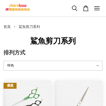
›
首頁
鯊魚剪刀系列
鯊魚剪刀系列
排列方式
優惠