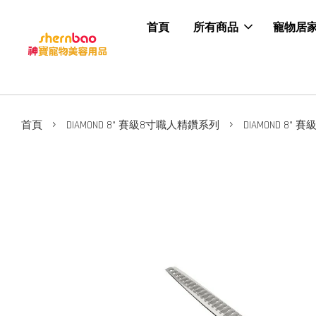
首頁
所有商品
寵物居
›
›
首頁
DIAMOND 8" 賽級8寸職人精鑽系列
DIAMOND 8