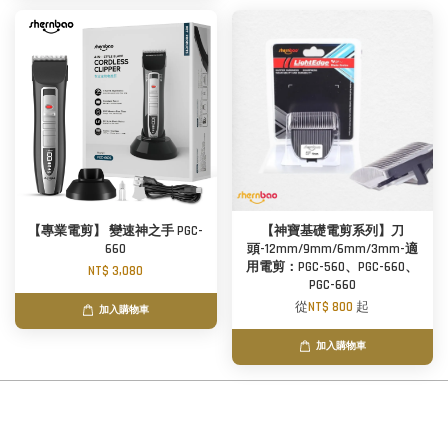
【專業電剪】 變速神之手 PGC-
【神寶基礎電剪系列】刀
660
頭-12mm/9mm/6mm/3mm-適
用電剪：PGC-560、PGC-660、
NT$ 3,080
PGC-660
從
NT$ 800
起
加入購物車
加入購物車