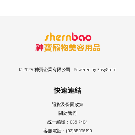
© 2026 神寶企業有限公司 . Powered by
EasyStore
快速連結
退貨及保固政策
關於我們
統一編號：66517484
客服電話：(02)55996199