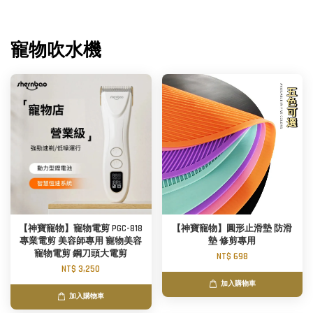
寵物吹水機
【神寶寵物】寵物電剪 PGC-818
【神寶寵物】圓形止滑墊 防滑
專業電剪 美容師專用 寵物美容
墊 修剪專用
寵物電剪 鋼刀頭大電剪
NT$ 698
NT$ 3,250
加入購物車
加入購物車