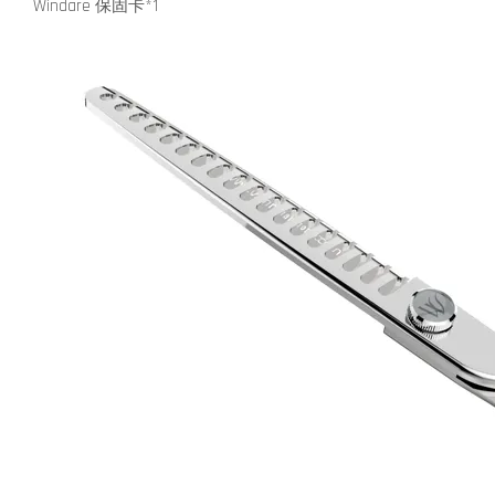
Windare 保固卡*1