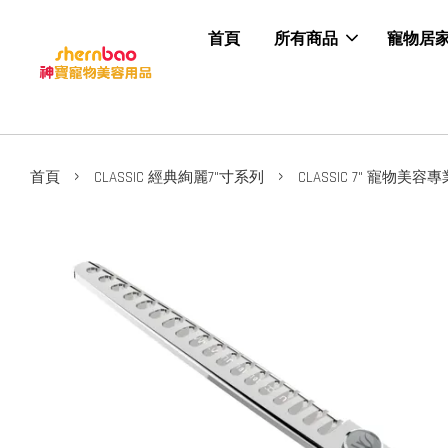
首頁
所有商品
寵物居
›
›
首頁
CLASSIC 經典絢麗7"寸系列
CLASSIC 7" 寵物