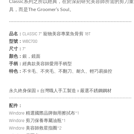
Classic系列之所以經典，在於深刻研究美容師所需的
具，而是The Groomer’s Soul。
----------------------------------------------------------------------------------
品名：
CLASSIC 7" 寵物美容專業魚骨剪 18T
型號：
WBC700
尺寸：
7”
顏色：
銀，鏡面
手柄：
經典款美容師愛用手柄型
特色：
不卡毛、不夾毛、不翻刀、耐久、輕巧易操控
永久終身保固 x 台灣職人手工製造 x 嚴選不銹鋼鋼材
----------------------------------------------------------------------------------
配件：
Windare 精選國際品牌御用擦拭布*1
Windare 剪刀保養專屬油瓶*1
Windare 美容師救星指圈*2