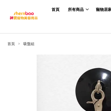
首頁
所有商品
寵物居
›
首頁
吸盤組