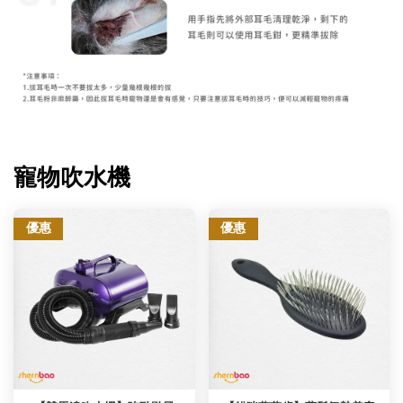
寵物吹水機
優惠
優惠