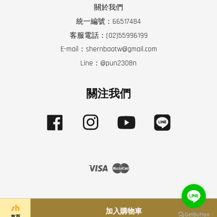
關於我們
統一編號：66517484
客服電話：(02)55996199
E-mail：shernbaotw@gmail.com
Line：@pun2308n
關注我們
Facebook
Instagram
YouTube
Line
Visa
Master
加入購物車
首頁