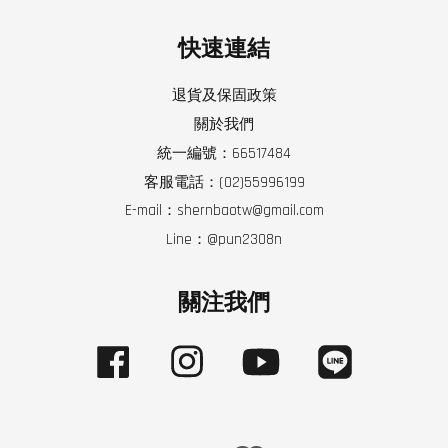
快速連結
退貨及保固政策
關於我們
統一編號：66517484
客服電話：(02)55996199
E-mail：shernbaotw@gmail.com
Line：@pun2308n
關注我們
Facebook
Instagram
YouTube
Line