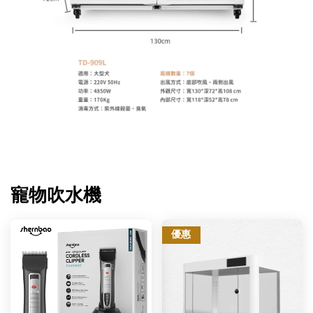
寵物吹水機
優惠