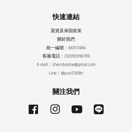
快速連結
退貨及保固政策
關於我們
統一編號：66517484
客服電話：(02)55996199
E-mail：shernbaotw@gmail.com
Line：@pun2308n
關注我們
Facebook
Instagram
YouTube
Line