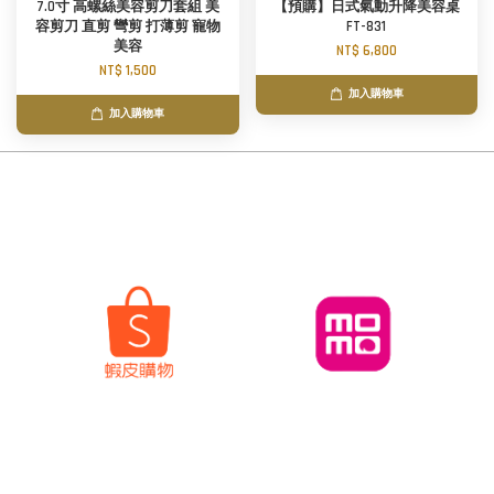
7.0寸 高螺絲美容剪刀套組 美
【預購】日式氣動升降美容桌
容剪刀 直剪 彎剪 打薄剪 寵物
FT-831
美容
NT$ 6,800
NT$ 1,500
加入購物車
加入購物車