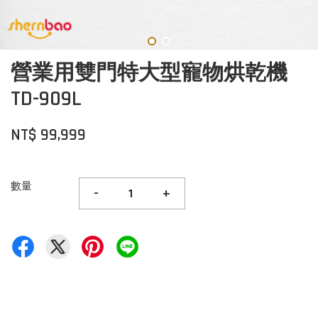
營業用雙門特大型寵物烘乾機
TD-909L
NT$ 99,999
數量
-
+