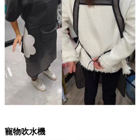
寵物吹水機