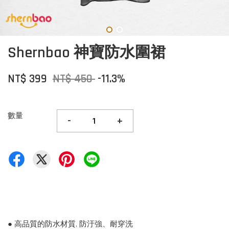
Shernbao 神寶防水圍裙
NT$ 399
NT$ 450
-11.3%
數量
-
+
● 高品質的防水材質, 防汙強、耐穿洗