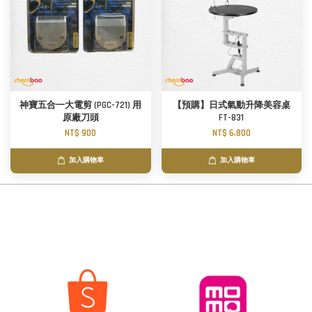
神寶五合一大電剪 (PGC-721) 用
【預購】日式氣動升降美容桌
原廠刀頭
FT-831
NT$ 900
NT$ 6,800
加入購物車
加入購物車