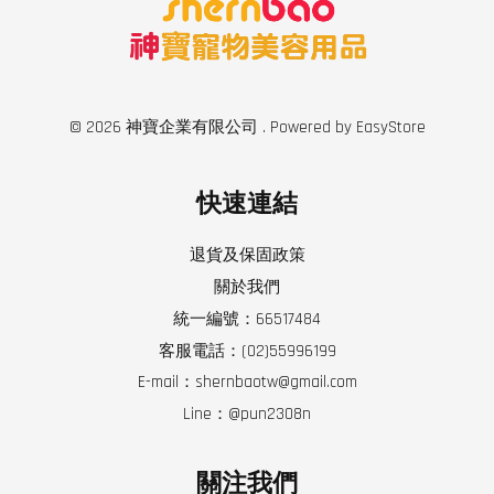
© 2026 神寶企業有限公司 . Powered by
EasyStore
快速連結
退貨及保固政策
關於我們
統一編號：66517484
客服電話：(02)55996199
E-mail：shernbaotw@gmail.com
Line：@pun2308n
關注我們