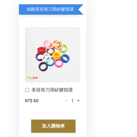
加購美容剪刀用矽膠指環
美容剪刀用矽膠指環
-
+
NT$ 60
加入購物車