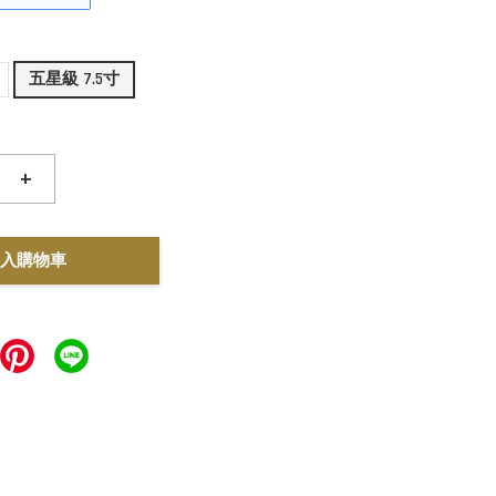
五星級 7.5寸
+
入購物車