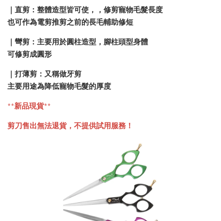
｜直剪：整體造型皆可使，，修剪寵物毛髮長度
也可作為電剪推剪之前的長毛輔助修短
｜彎剪：主要用於圓柱造型，腳柱頭型身體
可修剪成圓形
｜打薄剪：又稱做牙剪
主要用途為降低寵物毛髮的厚度
**新品現貨**
剪刀售出無法退貨，不提供試用服務！