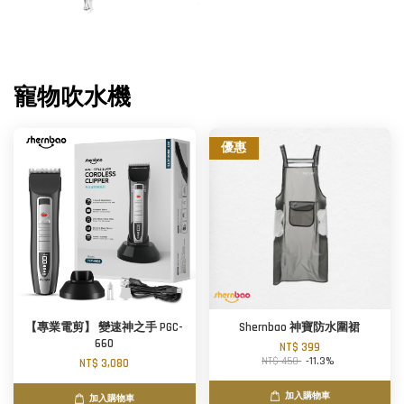
寵物吹水機
優惠
【專業電剪】 變速神之手 PGC-
Shernbao 神寶防水圍裙
660
NT$ 399
NT$ 450
-11.3%
NT$ 3,080
加入購物車
加入購物車