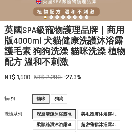
英國SPA級寵物護理品牌｜商用
版4000ml 犬貓健康洗護沐浴露
護毛素 狗狗洗澡 貓咪洗澡 植物
配方 溫和不刺激
NT$ 1,600
NT$ 2,200
-27.3%
貓/狗
貓咪
狗狗
洗護系列
深層清潔沐浴露4L
美毛護膚沐浴露4L
柔順絲滑沐浴露4L
超密蓬鬆沐浴露4L