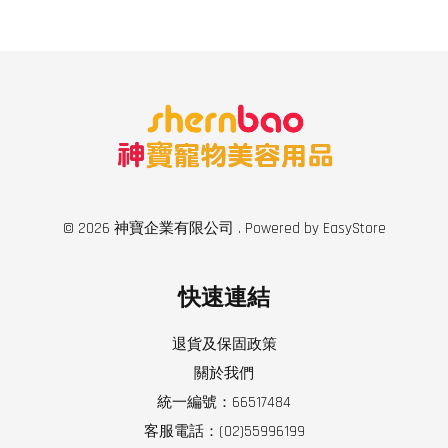
© 2026 神寶企業有限公司 . Powered by
EasyStore
快速連結
退貨及保固政策
關於我們
統一編號：66517484
客服電話：(02)55996199