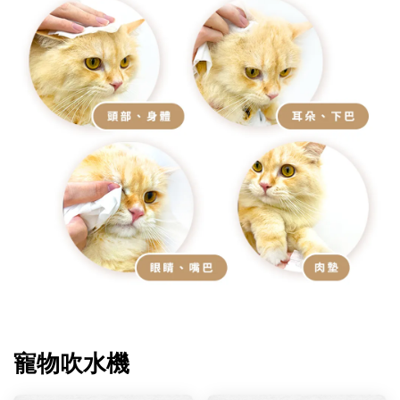
寵物吹水機