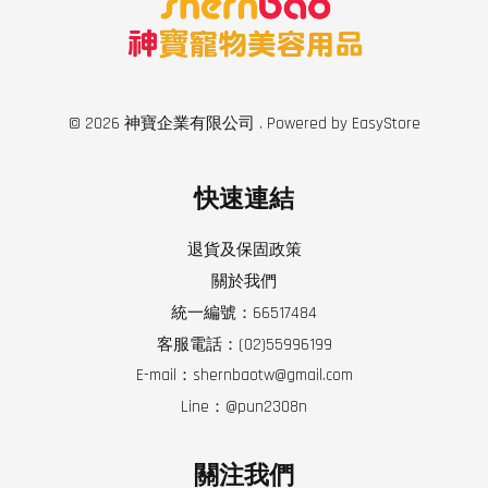
© 2026 神寶企業有限公司 . Powered by
EasyStore
快速連結
退貨及保固政策
關於我們
統一編號：66517484
客服電話：(02)55996199
E-mail：shernbaotw@gmail.com
Line：@pun2308n
關注我們