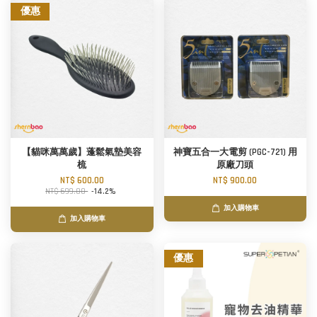
優惠
【貓咪萬萬歲】蓬鬆氣墊美容
神寶五合一大電剪 (PGC-721) 用
梳
原廠刀頭
NT$ 600.00
NT$ 900.00
NT$ 699.00
-14.2%
加入購物車
加入購物車
優惠